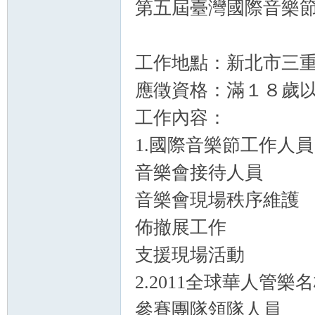
第五屆臺灣國際音樂
ce
工作地點：新北市三
應徵資格：滿１８歲
工作內容：
1.國際音樂節工作人員
音樂會接待人員
wo
音樂會現場秩序維護
佈撤展工作
支援現場活動
2.2011全球華人管
參賽團隊領隊人員
rk