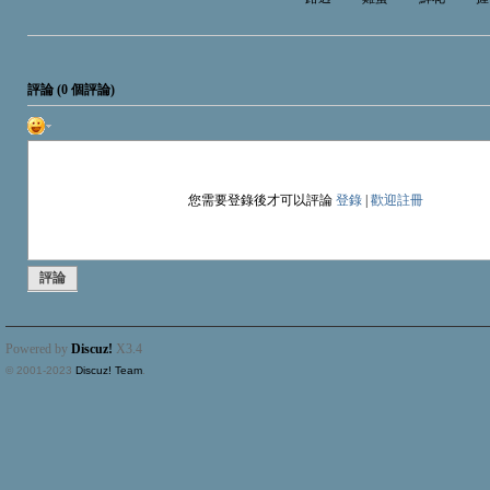
評論 (
0
個評論)
您需要登錄後才可以評論
登錄
|
歡迎註冊
評論
Powered by
Discuz!
X3.4
© 2001-2023
Discuz! Team
.