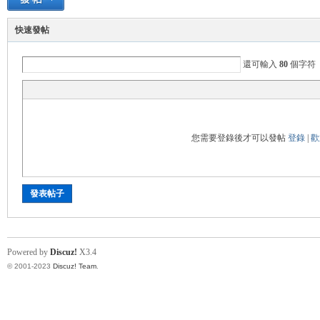
快速發帖
ce
還可輸入
80
個字符
您需要登錄後才可以發帖
登錄
|
歡
wo
發表帖子
Powered by
Discuz!
X3.4
© 2001-2023
Discuz! Team
.
rk