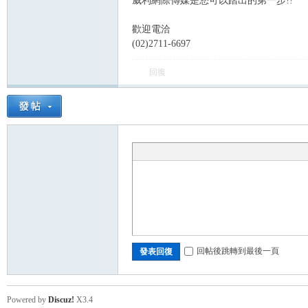
威利網際傳媒是您可以踏出的第一步!!
歡迎電洽
ce
(02)2711-6697
回復
wo
回帖後跳轉到最後一頁
發表回復
Powered by
Discuz!
X3.4
rk