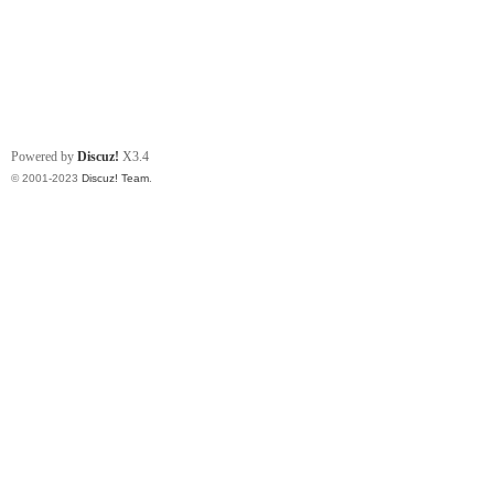
Powered by
Discuz!
X3.4
© 2001-2023
Discuz! Team
.