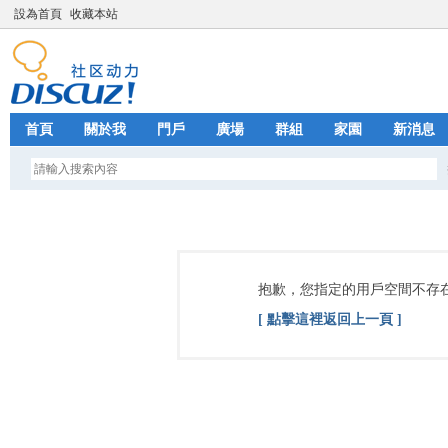
設為首頁
收藏本站
首頁
關於我
門戶
廣場
群組
家園
新消息
抱歉，您指定的用戶空間不存
[ 點擊這裡返回上一頁 ]