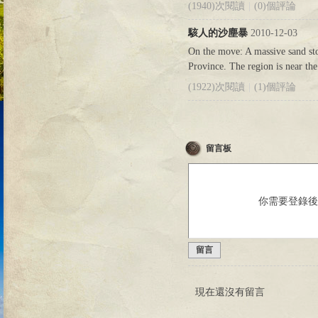
(1940)次閱讀
|
(0)個評論
駭人的沙塵暴
2010-12-03
On the move: A massive sand sto
Province. The region is near the
(1922)次閱讀
|
(1)個評論
留言板
你需要登錄
留言
現在還沒有留言